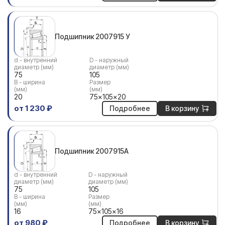
Подшипник 2007915 У
d - внутренний
D - наружный
диаметр (мм)
диаметр (мм)
75
105
В - ширина
Размер
(мм)
(мм)
20
75x105x20
от 1 230 ₽
Подробнее
В корзину
Подшипник 2007915А
d - внутренний
D - наружный
диаметр (мм)
диаметр (мм)
75
105
В - ширина
Размер
(мм)
(мм)
16
75x105x16
от 980 ₽
Подробнее
В корзину