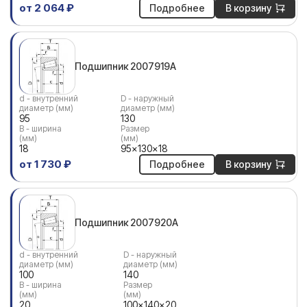
от 2 064 ₽
Подробнее
В корзину
Подшипник 2007919А
d - внутренний
D - наружный
диаметр (мм)
диаметр (мм)
95
130
В - ширина
Размер
(мм)
(мм)
18
95x130x18
от 1 730 ₽
Подробнее
В корзину
Подшипник 2007920А
d - внутренний
D - наружный
диаметр (мм)
диаметр (мм)
100
140
В - ширина
Размер
(мм)
(мм)
20
100x140x20