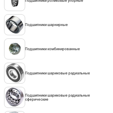
Подшипники роликовые упорные
Подшипники шарнирные
Подшипники комбинированные
Подшипники шариковые радиальные
Подшипники шариковые радиальные
сферические