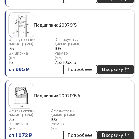
Подшипник 2007915
d - внутренний
D - наружный
диаметр (мм)
диаметр (мм)
75
105
В - ширина
Размер
(мм)
(мм)
16
75x105x16
от 965 ₽
Подробнее
В корзину
Подшипник 2007915 A
d - внутренний
D - наружный
диаметр (мм)
диаметр (мм)
75
105
В - ширина
Размер
(мм)
(мм)
от 1 072 ₽
Подробнее
В корзину