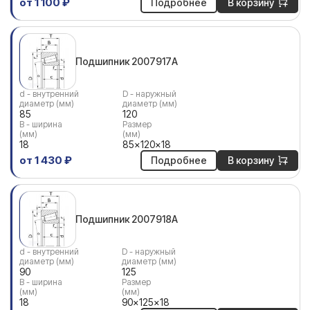
от 1 100 ₽
Подробнее
В корзину
Подшипник 2007917А
d - внутренний
D - наружный
диаметр (мм)
диаметр (мм)
85
120
В - ширина
Размер
(мм)
(мм)
18
85x120x18
от 1 430 ₽
Подробнее
В корзину
Подшипник 2007918А
d - внутренний
D - наружный
диаметр (мм)
диаметр (мм)
90
125
В - ширина
Размер
(мм)
(мм)
18
90x125x18