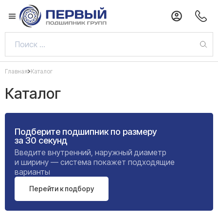
Главная
Каталог
Каталог
Подберите подшипник по размеру
за 30 секунд
Введите внутренний, наружный диаметр
и ширину — система покажет подходящие
варианты
Перейти к подбору