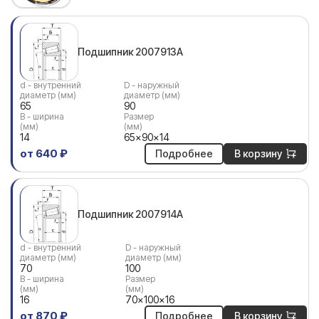
Подшипник 2007913А
d - внутренний
D - наружный
диаметр (мм)
диаметр (мм)
65
90
В - ширина
Размер
(мм)
(мм)
14
65x90x14
от 640 ₽
Подробнее
В корзину
Подшипник 2007914А
d - внутренний
D - наружный
диаметр (мм)
диаметр (мм)
70
100
В - ширина
Размер
(мм)
(мм)
16
70x100x16
от 870 ₽
Подробнее
В корзину