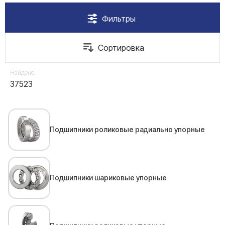
Найдено:
37523
Подшипники роликовые радиально упорные
Подшипники шариковые упорные