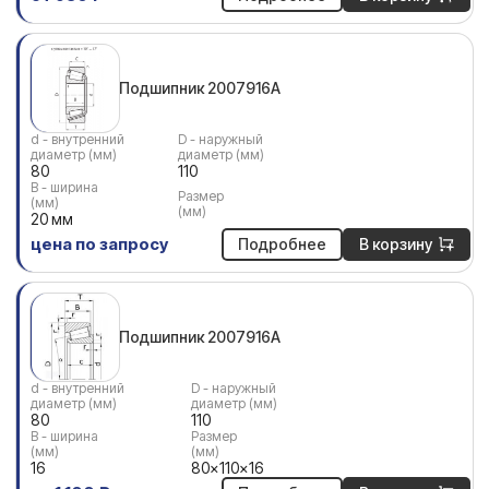
Подшипник 2007916A
d - внутренний
D - наружный
диаметр (мм)
диаметр (мм)
80
110
В - ширина
Размер
(мм)
(мм)
20 мм
цена по запросу
Подробнее
В корзину
Подшипник 2007916А
d - внутренний
D - наружный
диаметр (мм)
диаметр (мм)
80
110
В - ширина
Размер
(мм)
(мм)
16
80x110x16