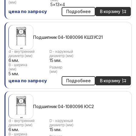
(мм)
5x13x4
цена по запросу
Подробнее
В корзину
Подшипник 04-1080096 КШ3УС21
d - внутренний
D - наружный
диаметр (мм)
диаметр (мм)
6 мм.
15 мм.
В - ширина
Размер
(мм)
(мм)
5 мм.
цена по запросу
Подробнее
В корзину
Подшипник 04-1080096 ЮС2
d - внутренний
D - наружный
диаметр (мм)
диаметр (мм)
6 мм.
15 мм.
В - ширина