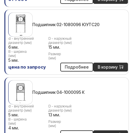
Подшипник 02-1080096 ЮУТС20
d - внутренний
D - наружный
диаметр (мм)
диаметр (мм)
6 мм.
15 мм.
В - ширина
Размер
(мм)
(мм)
5 мм.
цена по запросу
Подробнее
В корзину
Подшипник 04-1000095 К
d - внутренний
D - наружный
диаметр (мм)
диаметр (мм)
5 мм.
13 мм.
В - ширина
Размер
(мм)
(мм)
4 мм.