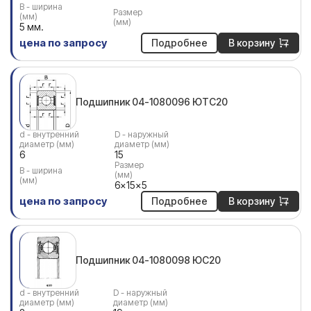
В - ширина
Размер
(мм)
(мм)
5 мм.
цена по запросу
Подробнее
В корзину
Подшипник 04-1080096 ЮТС20
d - внутренний
D - наружный
диаметр (мм)
диаметр (мм)
6
15
Размер
В - ширина
(мм)
(мм)
6x15x5
цена по запросу
Подробнее
В корзину
Подшипник 04-1080098 ЮС20
d - внутренний
D - наружный
диаметр (мм)
диаметр (мм)