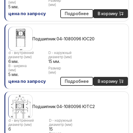
Размер
(мм)
(мм)
5 мм.
цена по запросу
Подробнее
В корзину
Подшипник 04-1080096 ЮС20
d - внутренний
D - наружный
диаметр (мм)
диаметр (мм)
6 мм.
15 мм.
В - ширина
Размер
(мм)
(мм)
5 мм.
цена по запросу
Подробнее
В корзину
Подшипник 04-1080096 ЮТС2
d - внутренний
D - наружный
диаметр (мм)
диаметр (мм)
6
15