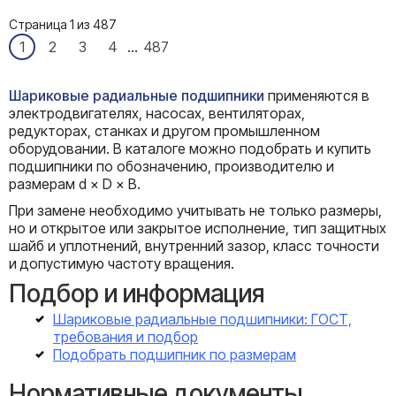
Страница 1 из 487
1
2
3
4
...
487
Шариковые радиальные подшипники
применяются в
электродвигателях, насосах, вентиляторах,
редукторах, станках и другом промышленном
оборудовании. В каталоге можно подобрать и купить
подшипники по обозначению, производителю и
размерам d × D × B.
При замене необходимо учитывать не только размеры,
но и открытое или закрытое исполнение, тип защитных
шайб и уплотнений, внутренний зазор, класс точности
и допустимую частоту вращения.
Подбор и информация
Шариковые радиальные подшипники: ГОСТ,
требования и подбор
Подобрать подшипник по размерам
Нормативные документы