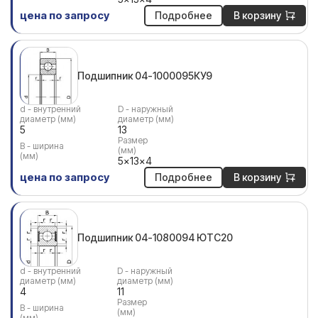
цена по запросу
Подробнее
В корзину
Подшипник 04-1000095КУ9
d - внутренний
D - наружный
диаметр (мм)
диаметр (мм)
5
13
Размер
В - ширина
(мм)
(мм)
5x13x4
цена по запросу
Подробнее
В корзину
Подшипник 04-1080094 ЮТС20
d - внутренний
D - наружный
диаметр (мм)
диаметр (мм)
4
11
Размер
В - ширина
(мм)
(мм)