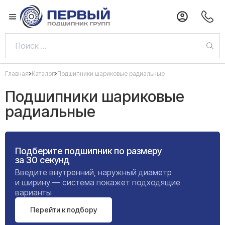
Главная
Каталог
Подшипники шариковые радиальные
Подшипники шариковые
радиальные
Подберите подшипник по размеру
за 30 секунд
Введите внутренний, наружный диаметр
и ширину — система покажет подходящие
варианты
Перейти к подбору