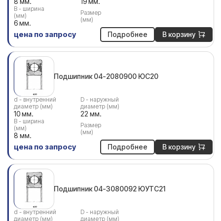
8 мм.
19 мм.
В - ширина
Размер
(мм)
(мм)
6 мм.
цена по запросу
Подробнее
В корзину
Подшипник 04-2080900 ЮС20
d - внутренний
D - наружный
диаметр (мм)
диаметр (мм)
10 мм.
22 мм.
В - ширина
Размер
(мм)
(мм)
8 мм.
цена по запросу
Подробнее
В корзину
Подшипник 04-3080092 ЮУТС21
d - внутренний
D - наружный
диаметр (мм)
диаметр (мм)