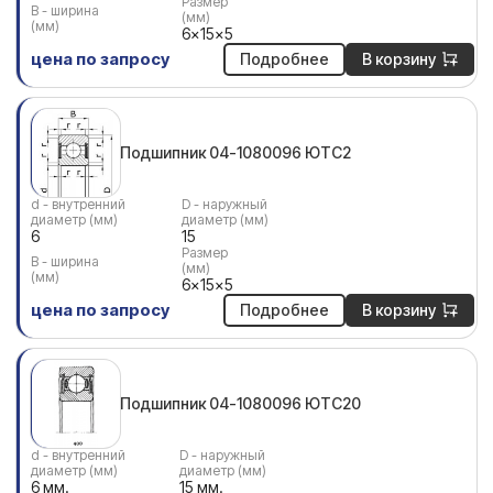
Размер
В - ширина
(мм)
(мм)
6x15x5
цена по запросу
Подробнее
В корзину
Подшипник 04-1080096 ЮТС2
d - внутренний
D - наружный
диаметр (мм)
диаметр (мм)
6
15
Размер
В - ширина
(мм)
(мм)
6x15x5
цена по запросу
Подробнее
В корзину
Подшипник 04-1080096 ЮТС20
d - внутренний
D - наружный
диаметр (мм)
диаметр (мм)
6 мм.
15 мм.