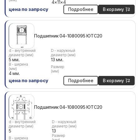
4x11x4
цена по запросу
Подробнее
В корзину
Подшипник 04-1080095 ЮТС20
d - внутренний
D - наружный
диаметр (мм)
диаметр (мм)
5 мм.
13 мм.
В - ширина
Размер
(мм)
(мм)
4 мм.
цена по запросу
Подробнее
В корзину
Подшипник 04-1080095 ЮТС20
d - внутренний
D - наружный
диаметр (мм)
диаметр (мм)
5
13
Размер
В - ширина
(мм)