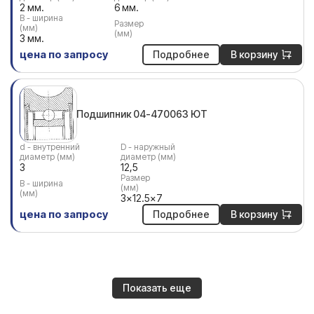
2 мм.
6 мм.
В - ширина
Размер
(мм)
(мм)
3 мм.
цена по запросу
Подробнее
В корзину
Подшипник 04-470063 ЮТ
d - внутренний
D - наружный
диаметр (мм)
диаметр (мм)
3
12,5
Размер
В - ширина
(мм)
(мм)
3x12.5x7
цена по запросу
Подробнее
В корзину
Показать еще