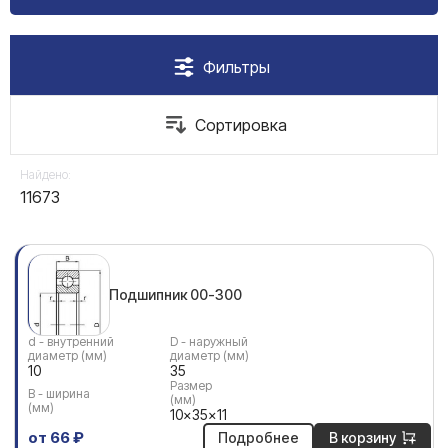
Найдено:
11673
Подшипник 00-300
d - внутренний
D - наружный
диаметр (мм)
диаметр (мм)
10
35
Размер
В - ширина
(мм)
(мм)
10x35x11
от 66 ₽
Подробнее
В корзину