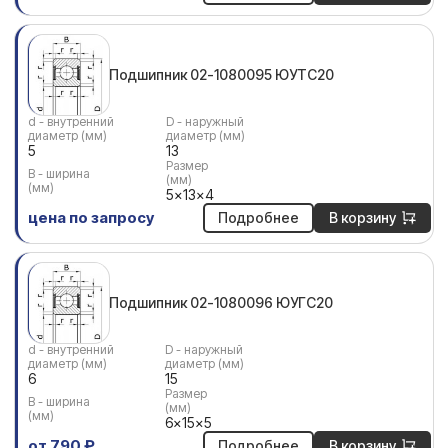
Подшипник 02-1080095 ЮУТС20
d - внутренний
D - наружный
диаметр (мм)
диаметр (мм)
5
13
Размер
В - ширина
(мм)
(мм)
5x13x4
цена по запросу
Подробнее
В корзину
Подшипник 02-1080096 ЮУГС20
d - внутренний
D - наружный
диаметр (мм)
диаметр (мм)
6
15
Размер
В - ширина
(мм)
(мм)
6x15x5
от 790 ₽
Подробнее
В корзину