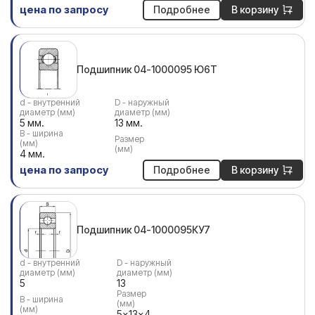
цена по запросу
Подробнее
В корзину
Подшипник 04-1000095 Ю6Т
d - внутренний
D - наружный
диаметр (мм)
диаметр (мм)
5 мм.
13 мм.
В - ширина
Размер
(мм)
(мм)
4 мм.
цена по запросу
Подробнее
В корзину
Подшипник 04-1000095КУ7
d - внутренний
D - наружный
диаметр (мм)
диаметр (мм)
5
13
Размер
В - ширина
(мм)
(мм)
5x13x4